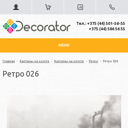
Тел.: +375 (44) 501-56-55
+375 (44) 586 56 55
МЕНЮ
Главная
-
Картины на холсте
-
Картины на холсте
-
Ретро
-
Ретро 026
Ретро 026