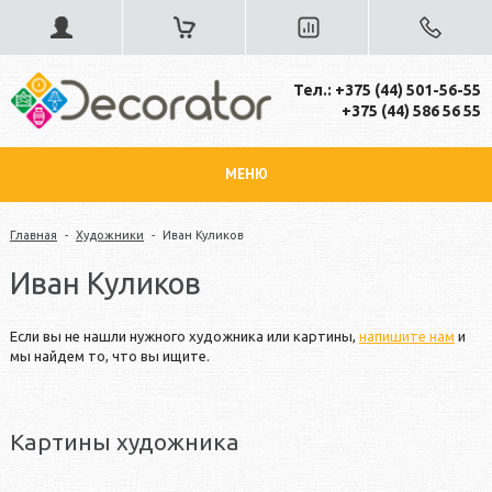
Тел.: +375 (44) 501-56-55
+375 (44) 586 56 55
МЕНЮ
Главная
-
Художники
-
Иван Куликов
Иван Куликов
Если вы не нашли нужного художника или картины,
напишите нам
и
мы найдем то, что вы ищите.
Картины художника