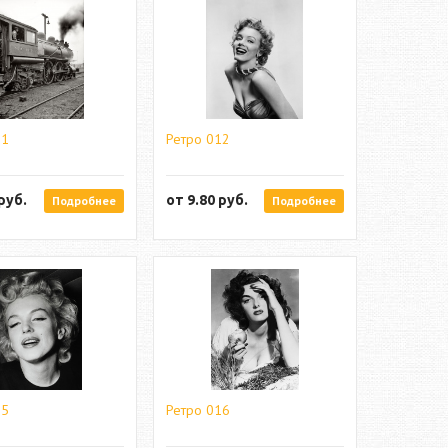
11
Ретро 012
руб.
от
9.80
руб.
Подробнее
Подробнее
15
Ретро 016