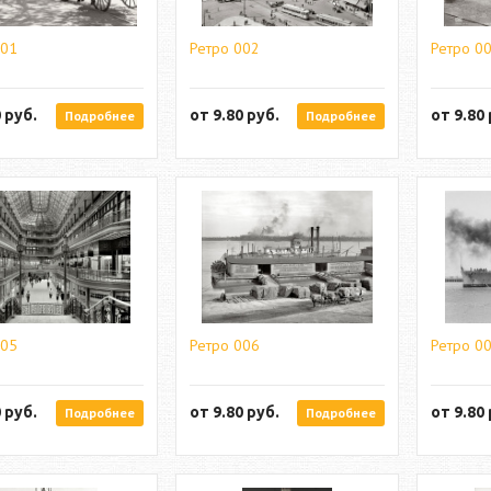
001
Ретро 002
Ретро 0
0
руб.
от
9.80
руб.
от
9.80
Подробнее
Подробнее
005
Ретро 006
Ретро 0
0
руб.
от
9.80
руб.
от
9.80
Подробнее
Подробнее