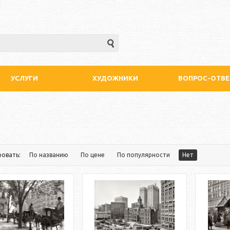
УСЛУГИ
ХУДОЖНИКИ
ВОПРОС-ОТВЕ
ровать:
По названию
По цене
По популярности
Нет