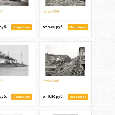
03
Ретро 004
руб.
от
9.80
руб.
Подробнее
Подробнее
07
Ретро 008
руб.
от
9.80
руб.
Подробнее
Подробнее