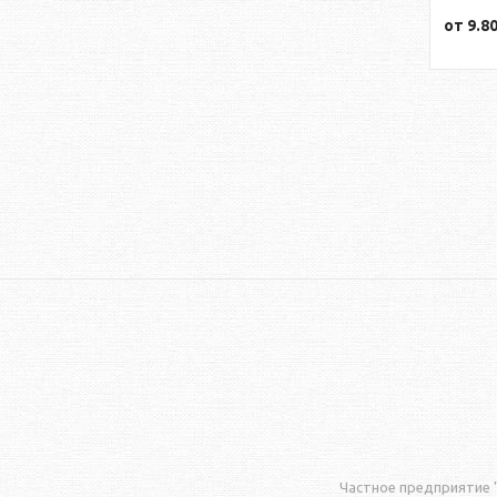
от
9.8
Частное предприятие "Л