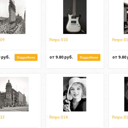
009
Ретро 010
Ретро 0
0
руб.
от
9.80
руб.
от
9.80
Подробнее
Подробнее
013
Ретро 014
Ретро 0