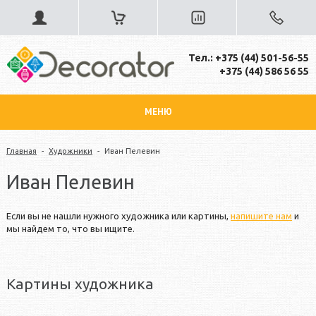
Тел.: +375 (44) 501-56-55
+375 (44) 586 56 55
МЕНЮ
Главная
-
Художники
-
Иван Пелевин
Иван Пелевин
Если вы не нашли нужного художника или картины,
напишите нам
и
мы найдем то, что вы ищите.
Картины художника