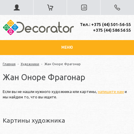
Тел.: +375 (44) 501-56-55
+375 (44) 586 56 55
МЕНЮ
Главная
-
Художники
-
Жан Оноре Фрагонар
Жан Оноре Фрагонар
Если вы не нашли нужного художника или картины,
напишите нам
и
мы найдем то, что вы ищите.
Картины художника