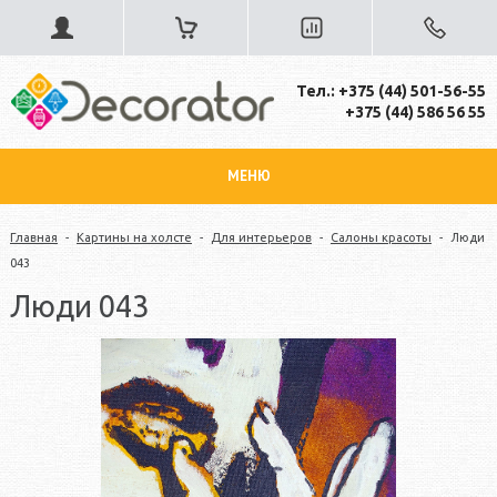
Тел.: +375 (44) 501-56-55
+375 (44) 586 56 55
МЕНЮ
Главная
-
Картины на холсте
-
Для интерьеров
-
Салоны красоты
-
Люди
043
Люди 043