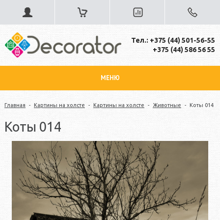
Тел.: +375 (44) 501-56-55
+375 (44) 586 56 55
МЕНЮ
Главная
-
Картины на холсте
-
Картины на холсте
-
Животные
-
Коты 014
Коты 014