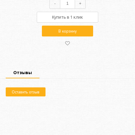
-
+
Купить в 1 клик
В корзину
Отзывы
Оставить отзыв