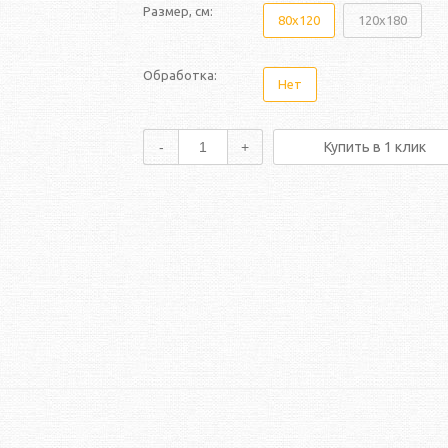
Размер, см:
80х120
120х180
Обработка:
Нет
-
+
Купить в 1 клик