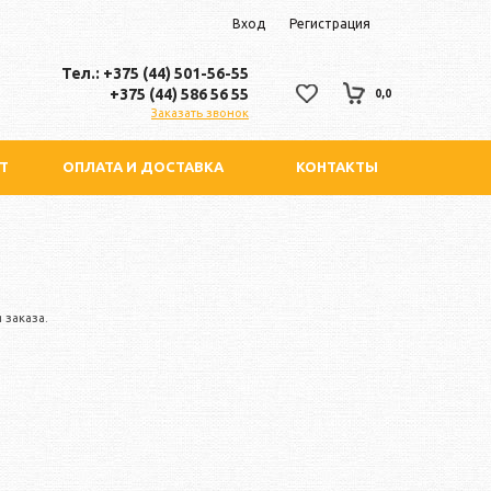
Вход
Регистрация
Тел.: +375 (44) 501-56-55
+375 (44) 586 56 55
0,0
Заказать звонок
Т
ОПЛАТА И ДОСТАВКА
КОНТАКТЫ
 заказа.