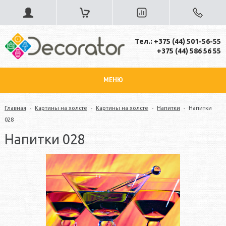
Тел.: +375 (44) 501-56-55
+375 (44) 586 56 55
МЕНЮ
Главная
-
Картины на холсте
-
Картины на холсте
-
Напитки
-
Напитки
028
Напитки 028