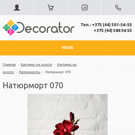
Тел.: +375 (44) 501-56-55
+375 (44) 586 56 55
МЕНЮ
Главная
-
Картины на холсте
-
Картины на
холсте
-
Натюрморты
-
Натюрморт 070
Натюрморт 070