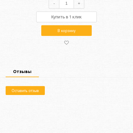
-
+
Купить в 1 клик
В корзину
Отзывы
Оставить отзыв