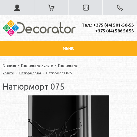
Тел.: +375 (44) 501-56-55
+375 (44) 586 56 55
МЕНЮ
Главная
-
Картины на холсте
-
Картины на
холсте
-
Натюрморты
-
Натюрморт 075
Натюрморт 075