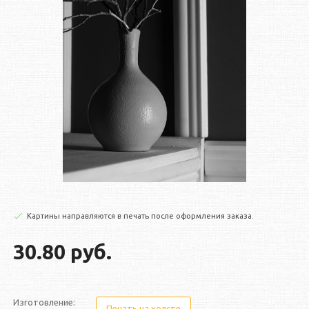
Картины направляются в печать после оформления заказа.
30.80 руб.
Изготовление:
Печать на холсте