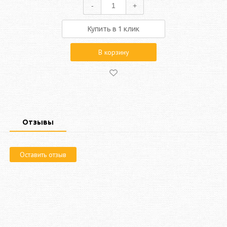
-
+
Купить в 1 клик
В корзину
Отзывы
Оставить отзыв