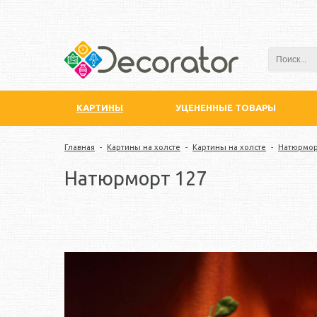
КАРТИНЫ
УЦЕНЕННЫЕ ТОВАРЫ
Главная
-
Картины на холсте
-
Картины на холсте
-
Натюрмо
Натюрморт 127