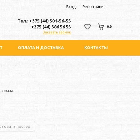
Вход
Регистрация
Тел.: +375 (44) 501-56-55
+375 (44) 586 56 55
0,0
Заказать звонок
Т
ОПЛАТА И ДОСТАВКА
КОНТАКТЫ
 заказа.
отовить постер