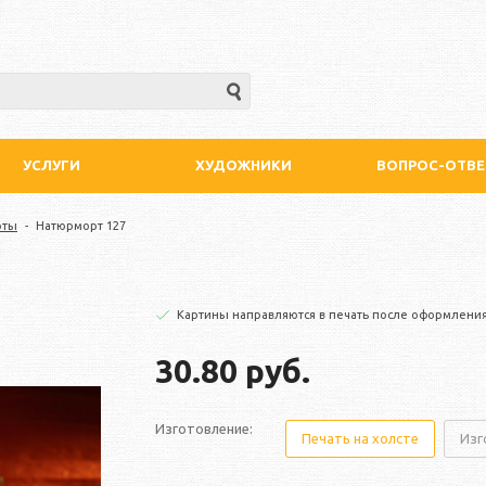
УСЛУГИ
ХУДОЖНИКИ
ВОПРОС-ОТВЕ
рты
-
Натюрморт 127
Картины направляются в печать после оформления
30.80 руб.
Изготовление:
Печать на холсте
Изг