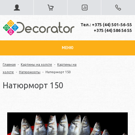
Тел.: +375 (44) 501-56-55
+375 (44) 586 56 55
МЕНЮ
Главная
-
Картины на холсте
-
Картины на
холсте
-
Натюрморты
-
Натюрморт 150
Натюрморт 150