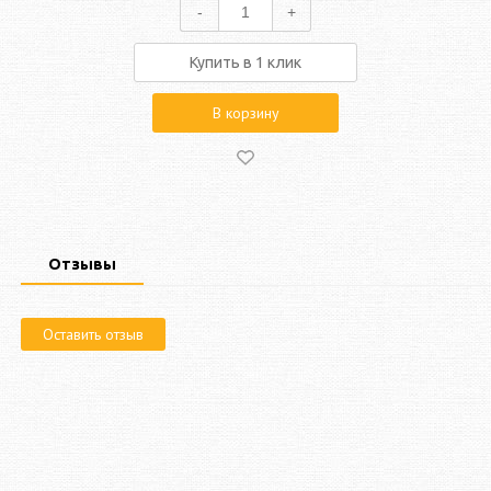
-
+
Купить в 1 клик
В корзину
Отзывы
Оставить отзыв