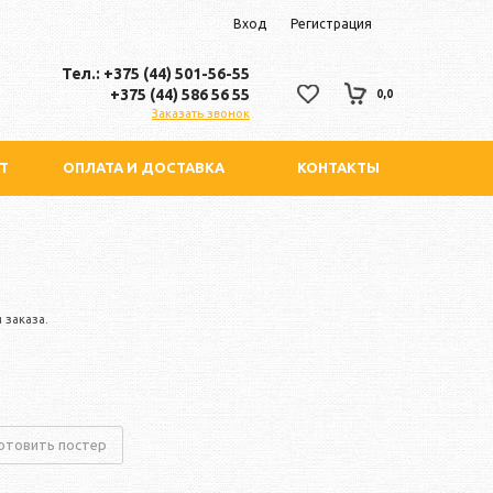
Вход
Регистрация
Тел.: +375 (44) 501-56-55
+375 (44) 586 56 55
0,0
Заказать звонок
Т
ОПЛАТА И ДОСТАВКА
КОНТАКТЫ
 заказа.
отовить постер