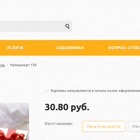
УСЛУГИ
ХУДОЖНИКИ
ВОПРОС-ОТВЕ
рты
-
Натюрморт 159
Картины направляются в печать после оформления
30.80 руб.
Изготовление:
Печать на холсте
Изг