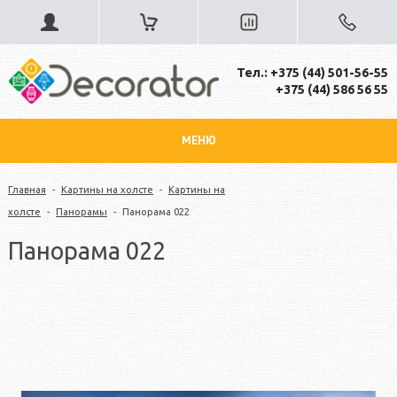
Тел.: +375 (44) 501-56-55
+375 (44) 586 56 55
МЕНЮ
Главная
-
Картины на холсте
-
Картины на
холсте
-
Панорамы
-
Панорама 022
Панорама 022