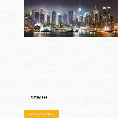
Отзывы
Оставить отзыв