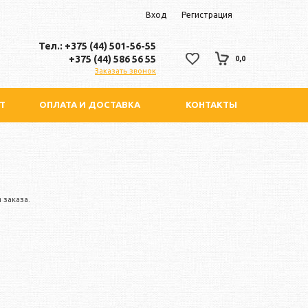
Вход
Регистрация
Тел.: +375 (44) 501-56-55
+375 (44) 586 56 55
0,0
Заказать звонок
Т
ОПЛАТА И ДОСТАВКА
КОНТАКТЫ
 заказа.