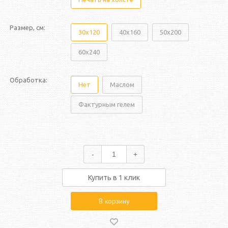
Размер, см:
30х120
40х160
50х200
60х240
Обработка:
Нет
Маслом
Фактурным гелем
-
+
Купить в 1 клик
В корзину