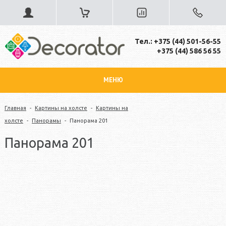
Тел.: +375 (44) 501-56-55
+375 (44) 586 56 55
МЕНЮ
Главная
-
Картины на холсте
-
Картины на
холсте
-
Панорамы
-
Панорама 201
Панорама 201