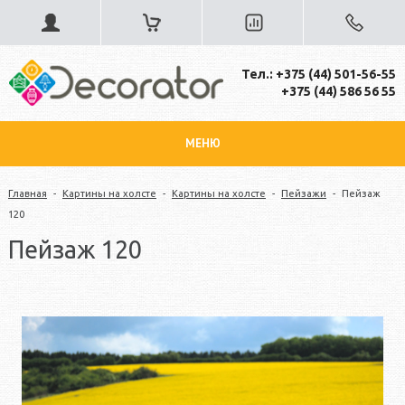
Тел.: +375 (44) 501-56-55
+375 (44) 586 56 55
МЕНЮ
Главная
-
Картины на холсте
-
Картины на холсте
-
Пейзажи
-
Пейзаж
120
Пейзаж 120