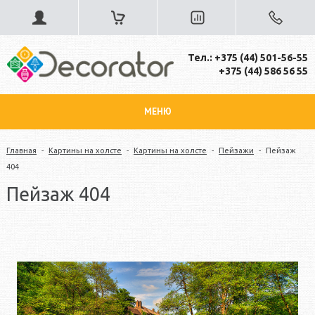
Тел.: +375 (44) 501-56-55
+375 (44) 586 56 55
МЕНЮ
Главная
-
Картины на холсте
-
Картины на холсте
-
Пейзажи
-
Пейзаж
404
Пейзаж 404