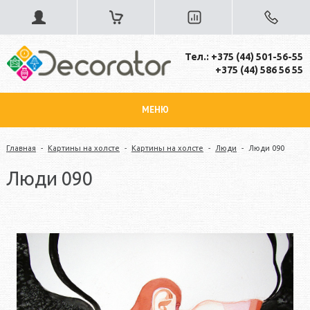
Тел.: +375 (44) 501-56-55
+375 (44) 586 56 55
МЕНЮ
Главная
-
Картины на холсте
-
Картины на холсте
-
Люди
-
Люди 090
Люди 090