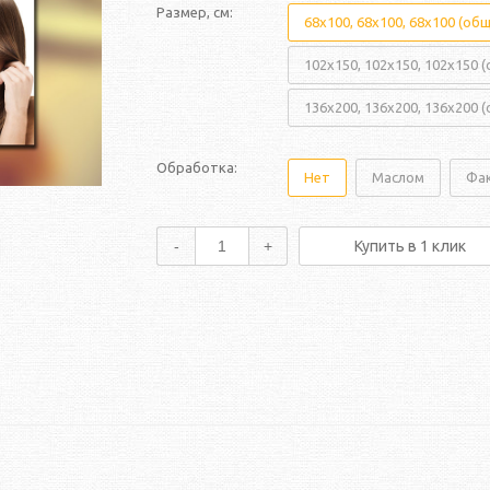
Размер, см:
68x100, 68x100, 68x100 (об
102x150, 102x150, 102x150 
136x200, 136x200, 136x200 
Обработка:
Нет
Маслом
Фа
-
+
Купить в 1 клик