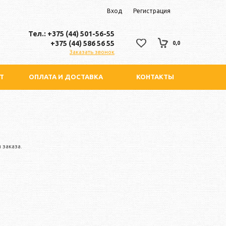
Вход
Регистрация
Тел.: +375 (44) 501-56-55
+375 (44) 586 56 55
0,0
Заказать звонок
Т
ОПЛАТА И ДОСТАВКА
КОНТАКТЫ
 заказа.