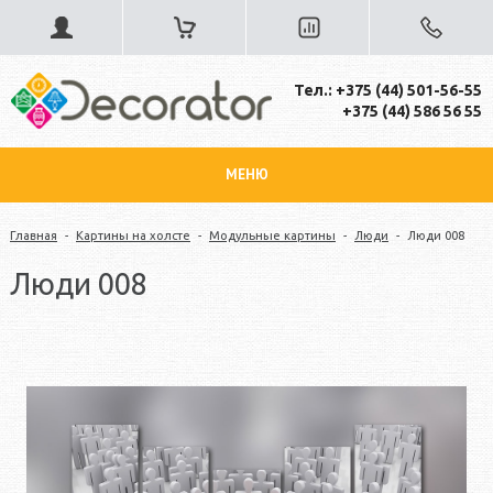
Тел.: +375 (44) 501-56-55
+375 (44) 586 56 55
МЕНЮ
Главная
-
Картины на холсте
-
Модульные картины
-
Люди
-
Люди 008
Люди 008