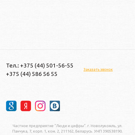
Тел.: +375 (44) 501-56-55
Заказать звонок
+375 (44) 586 56 55
Частное предприятие "Люди и цифры". г. Новолукомль, ул.
Панчука, 7, корп. 1, ком. 2, 211162, Беларусь. УНП 390538190.