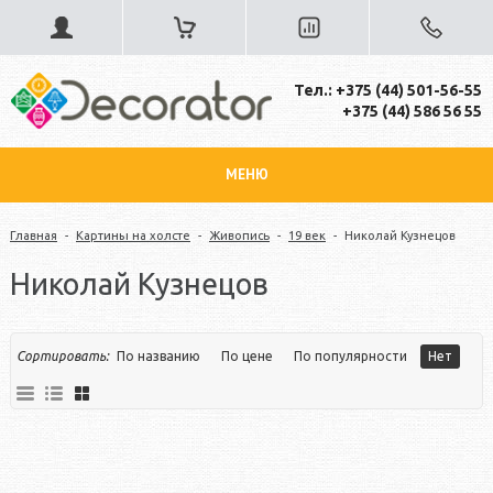
Тел.: +375 (44) 501-56-55
+375 (44) 586 56 55
МЕНЮ
Главная
-
Картины на холсте
-
Живопись
-
19 век
-
Николай Кузнецов
Николай Кузнецов
Сортировать:
По названию
По цене
По популярности
Нет