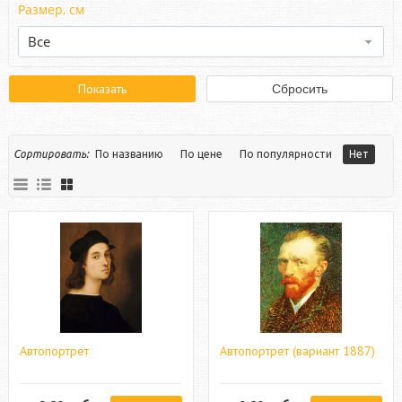
Размер, см
Все
Сортировать:
По названию
По цене
По популярности
Нет
Автопортрет
Автопортрет (вариант 1887)