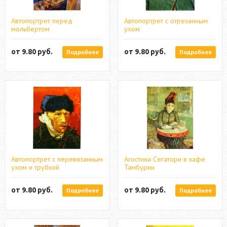
Автопортрет перед
Автопортрет с отрезанным
мольбертом
ухом
от
9.80
руб.
от
9.80
руб.
Подробнее
Подробнее
Автопортрет с перевязанным
Агостина Сегатори в кафе
ухом и трубкой
Тамбурин
от
9.80
руб.
от
9.80
руб.
Подробнее
Подробнее