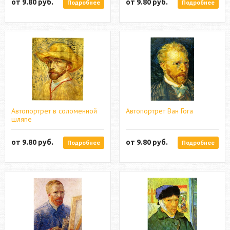
от
9.80
руб.
от
9.80
руб.
Подробнее
Подробнее
Автопортрет в соломенной
Автопортрет Ван Гога
шляпе
от
9.80
руб.
от
9.80
руб.
Подробнее
Подробнее