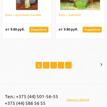
Ваза с красными маками
Ваза с циниями
от
9.80
руб.
от
9.80
руб.
Подробнее
Подробнее
1
2
3
4
5
Тел.: +375 (44) 501-56-55
Заказать звонок
+375 (44) 586 56 55